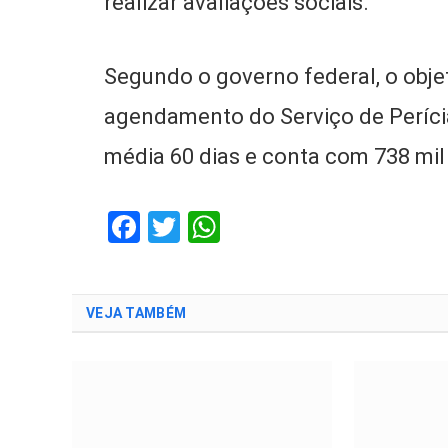
realizar avaliações sociais.
Segundo o governo federal, o obje
agendamento do Serviço de Períci
média 60 dias e conta com 738 mi
Facebook
Twitter
WhatsApp
VEJA TAMBÉM