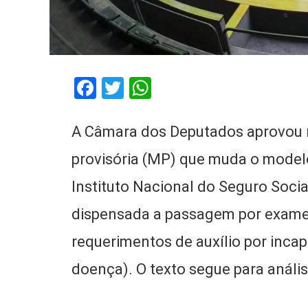
Facebook
Twitter
WhatsApp
A Câmara dos Deputados aprovou n
provisória (MP) que muda o modelo
Instituto Nacional do Seguro Socia
dispensada a passagem por exame 
requerimentos de auxílio por incap
doença). O texto segue para análi