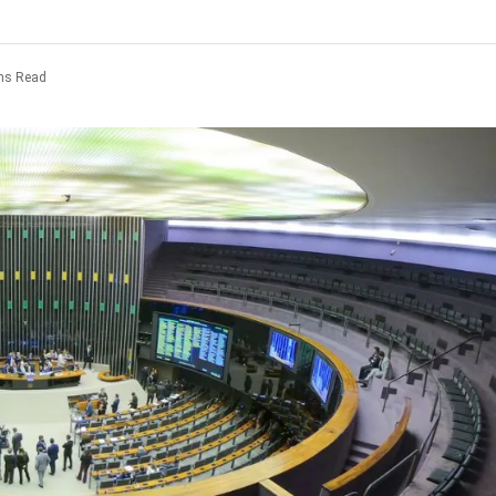
ns Read