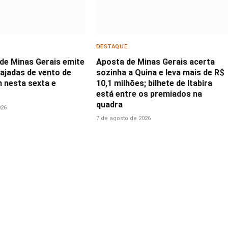
DESTAQUE
 de Minas Gerais emite
Aposta de Minas Gerais acerta
rajadas de vento de
sozinha a Quina e leva mais de R$
h nesta sexta e
10,1 milhões; bilhete de Itabira
está entre os premiados na
quadra
026
7 de agosto de 2026