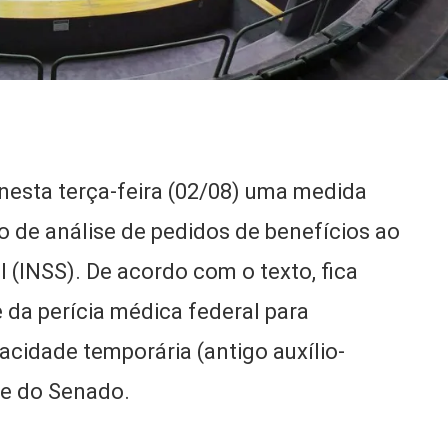
esta terça-feira (02/08) uma medida
 de análise de pedidos de benefícios ao
l (INSS). De acordo com o texto, fica
da perícia médica federal para
acidade temporária (antigo auxílio-
se do Senado.