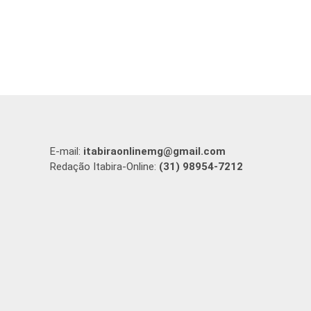
E-mail:
itabiraonlinemg@gmail.com
Redação Itabira-Online:
(31) 98954-7212