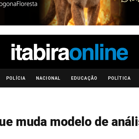
POLÍCIA
NACIONAL
EDUCAÇÃO
POLÍTICA
ue muda modelo de análi