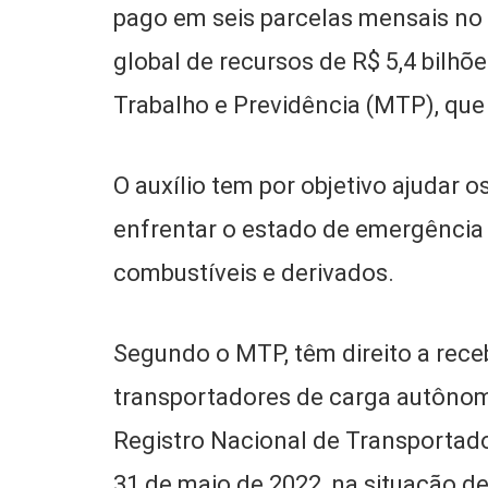
pago em seis parcelas mensais no v
global de recursos de R$ 5,4 bilhõ
Trabalho e Previdência (MTP), que 
O auxílio tem por objetivo ajudar
enfrentar o estado de emergência 
combustíveis e derivados.
Segundo o MTP, têm direito a rec
transportadores de carga autôno
Registro Nacional de Transportad
31 de maio de 2022, na situação de 