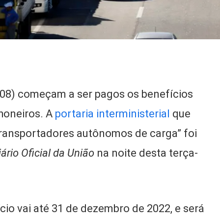
9/08) começam a ser pagos os benefícios
honeiros. A
portaria interministerial
que
transportadores autônomos de carga” foi
iário Oficial da União
na noite desta terça-
io vai até 31 de dezembro de 2022, e será