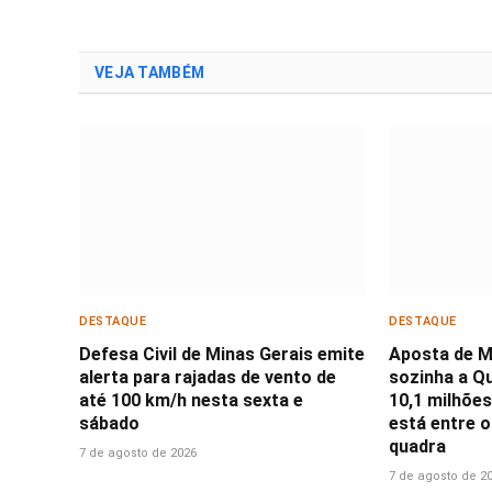
VEJA TAMBÉM
DESTAQUE
DESTAQUE
Defesa Civil de Minas Gerais emite
Aposta de M
alerta para rajadas de vento de
sozinha a Qu
até 100 km/h nesta sexta e
10,1 milhões;
sábado
está entre 
quadra
7 de agosto de 2026
7 de agosto de 2