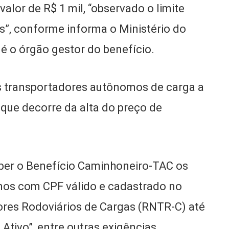
alor de R$ 1 mil, “observado o limite
es”, conforme informa o Ministério do
é o órgão gestor do benefício.
 os transportadores autônomos de carga a
que decorre da alta do preço de
eber o Benefício Caminhoneiro-TAC os
mos com CPF válido e cadastrado no
ores Rodoviários de Cargas (RNTR-C) até
Ativo”, entre outras exigências.