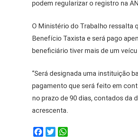
podem regularizar o registro na AN
O Ministério do Trabalho ressalta
Benefício Taxista e será pago ap
beneficiário tiver mais de um veíc
“Será designada uma instituição ba
pagamento que será feito em cont
no prazo de 90 dias, contados da d
acrescenta.
Facebook
Twitter
WhatsApp