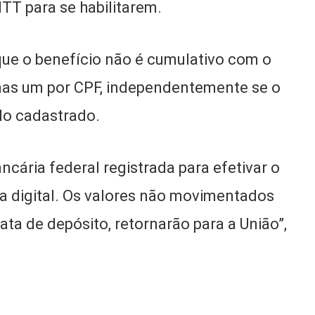
TT para se habilitarem.
 que o benefício não é cumulativo com o
enas um por CPF, independentemente se o
ulo cadastrado.
ncária federal registrada para efetivar o
a digital. Os valores não movimentados
ata de depósito, retornarão para a União”,