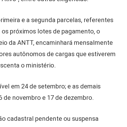
rimeira e a segunda parcelas, referentes
a os próximos lotes de pagamento, o
r meio da ANTT, encaminhará mensalmente
dores autônomos de cargas que estiverem
scenta o ministério.
nível em 24 de setembro; e as demais
 26 de novembro e 17 de dezembro.
ão cadastral pendente ou suspensa