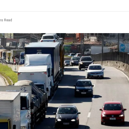
ns Read