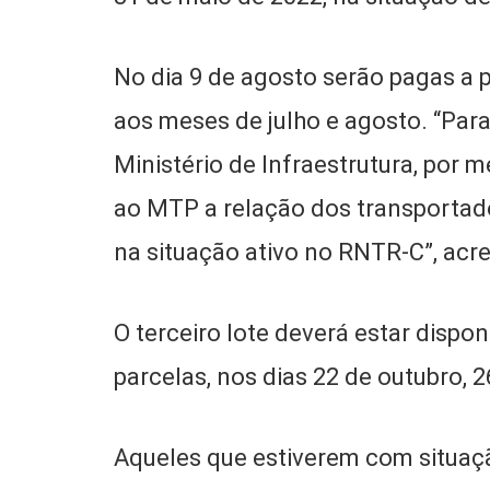
No dia 9 de agosto serão pagas a p
aos meses de julho e agosto. “Par
Ministério de Infraestrutura, po
ao MTP a relação dos transporta
na situação ativo no RNTR-C”, acre
O terceiro lote deverá estar dispo
parcelas, nos dias 22 de outubro,
Aqueles que estiverem com situaç