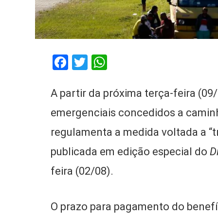
Facebook
Twitter
WhatsApp
A partir da próxima terça-feira (0
emergenciais concedidos a camin
regulamenta a medida voltada a “
publicada em edição especial do
D
feira (02/08).
O prazo para pagamento do benefíc