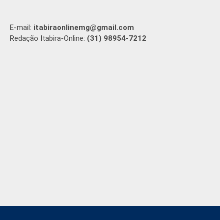
E-mail:
itabiraonlinemg@gmail.com
Redação Itabira-Online:
(31) 98954-7212