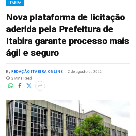
ITABIRA
Nova plataforma de licitação
aderida pela Prefeitura de
Itabira garante processo mais
ágil e seguro
By
REDAÇÃO ITABIRA ONLINE
2 de agosto de 2022
2 Mins Read