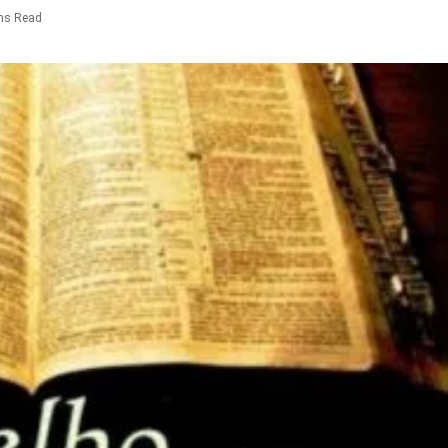
ns Read