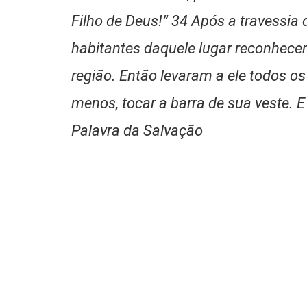
Filho de Deus!” 34 Após a travess
habitantes daquele lugar reconhece
região. Então levaram a ele todos o
menos, tocar a barra de sua veste. 
Palavra da Salvação