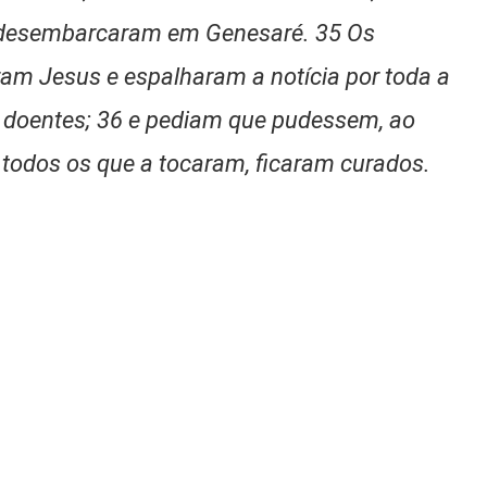
ia desembarcaram em Genesaré. 35 Os
ram Jesus e espalharam a notícia por toda a
s doentes; 36 e pediam que pudessem, ao
E todos os que a tocaram, ficaram curados.