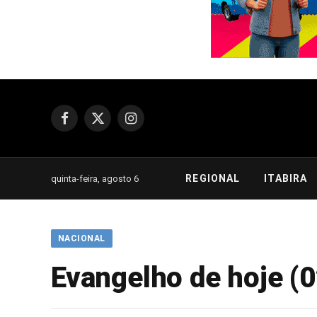
Facebook
X
Instagram
(Twitter)
REGIONAL
ITABIRA
quinta-feira, agosto 6
NACIONAL
Evangelho de hoje (