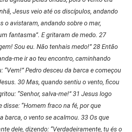
nhã, Jesus veio até os discípulos, andando
s o avistaram, andando sobre o mar,
 um fantasma”. E gritaram de medo. 27
agem! Sou eu. Não tenhais medo!” 28 Então
 manda-me ir ao teu encontro, caminhando
u: “Vem!” Pedro desceu da barca e começou
Jesus. 30 Mas, quando sentiu o vento, ficou
itou: “Senhor, salva-me!” 31 Jesus logo
e disse: “Homem fraco na fé, por que
a barca, o vento se acalmou. 33 Os que
nte dele, dizendo: “Verdadeiramente, tu és o