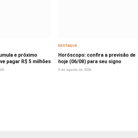
DESTAQUE
cumula e próximo
Horóscopo: confira a previsão de
ve pagar R$ 5 milhões
hoje (06/08) para seu signo
026
6 de agosto de 2026