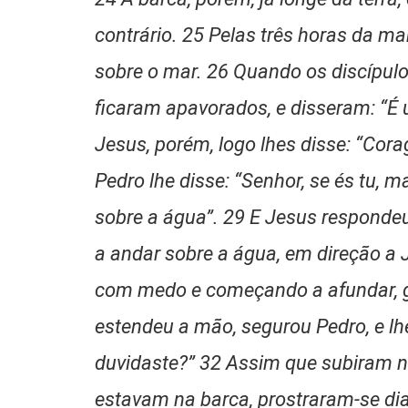
contrário. 25 Pelas três horas da ma
sobre o mar. 26 Quando os discípulo
ficaram apavorados, e disseram: “É
Jesus, porém, logo lhes disse: “Cor
Pedro lhe disse: “Senhor, se és tu,
sobre a água”. 29 E Jesus responde
a andar sobre a água, em direção a 
com medo e começando a afundar, gr
estendeu a mão, segurou Pedro, e lh
duvidaste?” 32 Assim que subiram n
estavam na barca, prostraram-se dia