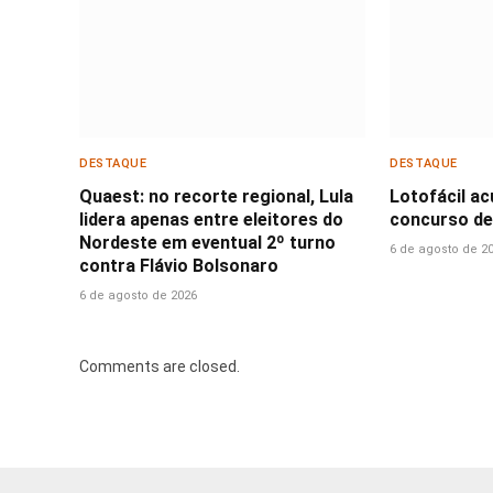
DESTAQUE
DESTAQUE
Quaest: no recorte regional, Lula
Lotofácil a
lidera apenas entre eleitores do
concurso de
Nordeste em eventual 2º turno
6 de agosto de 2
contra Flávio Bolsonaro
6 de agosto de 2026
Comments are closed.