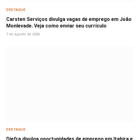
DESTAQUE
Carsten Serviços divulga vagas de emprego em João
Monlevade. Veja como enviar seu currículo
7 de agosto de 2026
DESTAQUE
Diefra divulga oportunidades de emprego em Itabira e