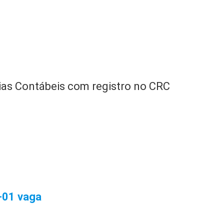
ias Contábeis com registro no CRC
01 vaga