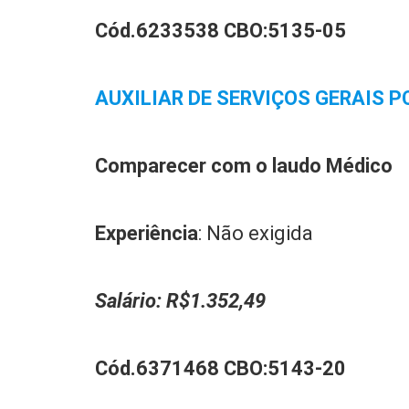
Cód.6233538
CBO:
5135-05
AUXILIAR DE SERVIÇOS GERAIS PC
C
omparecer com o laudo Médico
Experiência
: Não exigida
Salário:
R$1.352,49
Cód.6371468 CBO:
5143-20