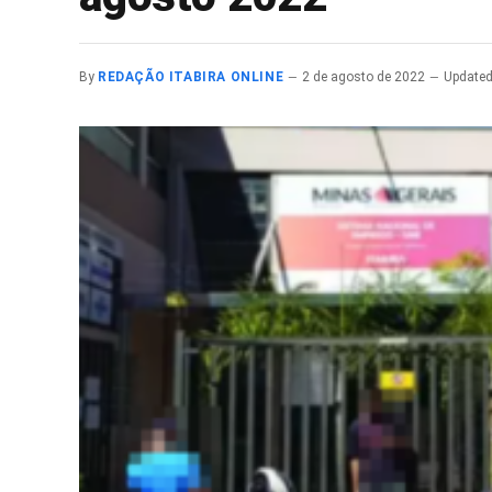
By
REDAÇÃO ITABIRA ONLINE
2 de agosto de 2022
Updated