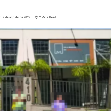
:
2 de agosto de 2022
2 Mins Read