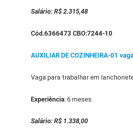
Salário:
R$
2.315,48
Cód.6366473 CBO:
7244-10
AUXILIAR DE COZINHEIRA-01 vag
Vaga para trabalhar em lanchonet
Experiência
: 6 meses.
Salário:
R$ 1.338,00