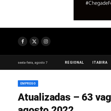
Facebook
X
Instagram
(Twitter)
REGIONAL
ITABIRA
sexta-feira, agosto 7
EMPREGO
Atualizadas – 63 vag
agosto 2022