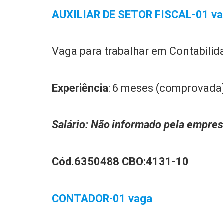
AUXILIAR DE SETOR FISCAL-01 v
Vaga para trabalhar em Contabilid
Experiência
: 6 meses (comprovada
Salário:
Não informado pela empre
Cód.6350488 CBO:
4131-10
CONTADOR-01 vaga