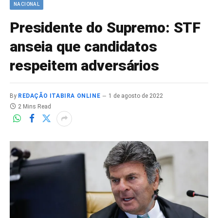
NACIONAL
Presidente do Supremo: STF
anseia que candidatos
respeitem adversários
By
REDAÇÃO ITABIRA ONLINE
1 de agosto de 2022
2 Mins Read