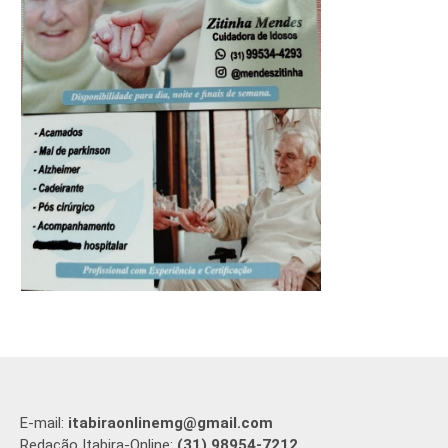
E-mail:
itabiraonlinemg@gmail.com
Redação Itabira-Online:
(31) 98954-7212