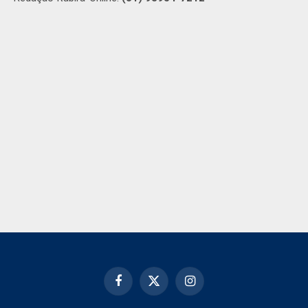
Facebook
X
Instagram
(Twitter)