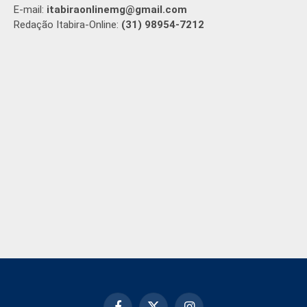
E-mail:
itabiraonlinemg@gmail.com
Redação Itabira-Online:
(31) 98954-7212