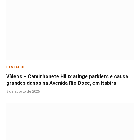
DESTAQUE
Vídeos – Caminhonete Hilux atinge parklets e causa
grandes danos na Avenida Rio Doce, em Itabira
8 de agosto de 2026