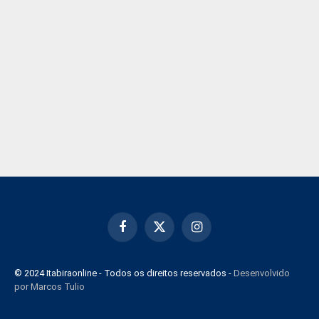
Facebook
X
Instagram
(Twitter)
© 2024 Itabiraonline - Todos os direitos reservados -
Desenvolvido
por Marcos Tulio