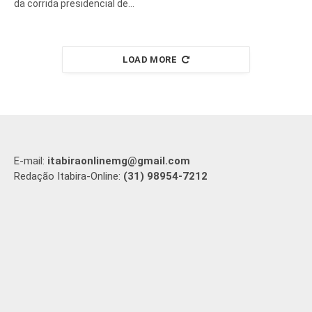
da corrida presidencial de…
LOAD MORE
E-mail:
itabiraonlinemg@gmail.com
Redação Itabira-Online:
(31) 98954-7212