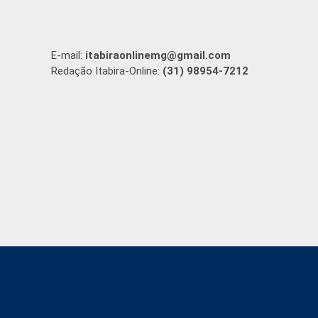
E-mail:
itabiraonlinemg@gmail.com
Redação Itabira-Online:
(31) 98954-7212