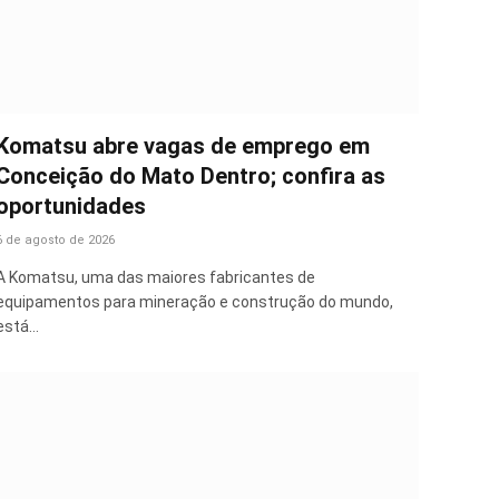
Komatsu abre vagas de emprego em
Conceição do Mato Dentro; confira as
oportunidades
6 de agosto de 2026
A Komatsu, uma das maiores fabricantes de
equipamentos para mineração e construção do mundo,
está…