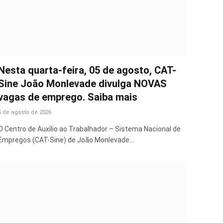
Nesta quarta-feira, 05 de agosto, CAT-
Sine João Monlevade divulga NOVAS
vagas de emprego. Saiba mais
5 de agosto de 2026
O Centro de Auxílio ao Trabalhador – Sistema Nacional de
Empregos (CAT-Sine) de João Monlevade…