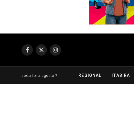
Facebook
X
Instagram
(Twitter)
REGIONAL
ITABIRA
sexta-feira, agosto 7