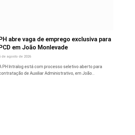
PH abre vaga de emprego exclusiva para
PCD em João Monlevade
5 de agosto de 2026
A PH Intralog está com processo seletivo aberto para
contratação de Auxiliar Administrativo, em João…