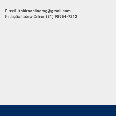
E-mail:
itabiraonlinemg@gmail.com
Redação Itabira-Online:
(31) 98954-7212