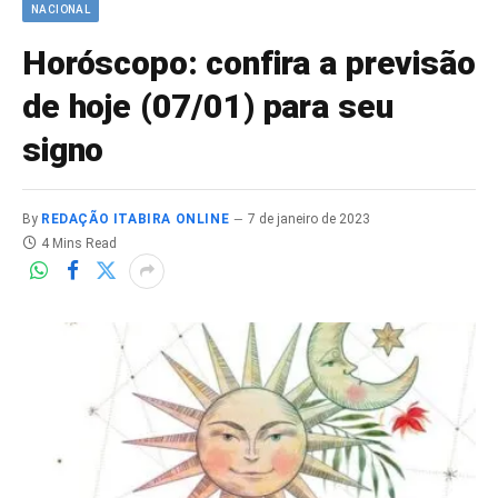
NACIONAL
Horóscopo: confira a previsão
de hoje (07/01) para seu
signo
By
REDAÇÃO ITABIRA ONLINE
7 de janeiro de 2023
4 Mins Read