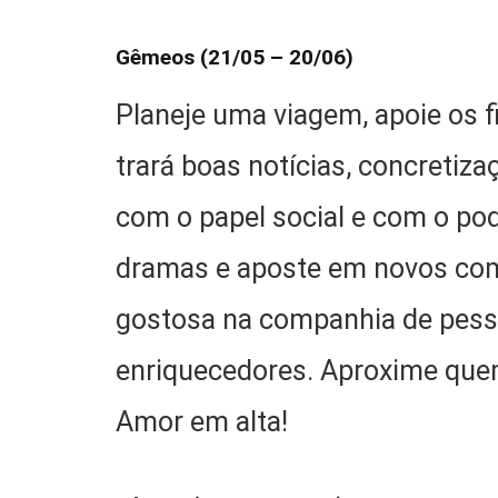
Gêmeos (21/05 – 20/06)
Planeje uma viagem, apoie os f
trará boas notícias, concretiz
com o papel social e com o pod
dramas e aposte em novos come
gostosa na companhia de pess
enriquecedores. Aproxime que
Amor em alta!