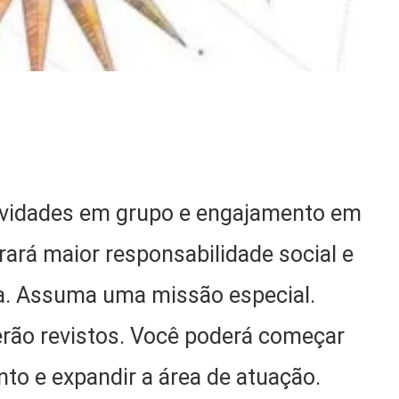
tividades em grupo e engajamento em
ará maior responsabilidade social e
a. Assuma uma missão especial.
erão revistos. Você poderá começar
o e expandir a área de atuação.