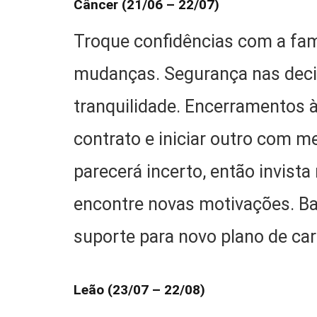
Câncer (21/06 – 22/07)
Troque confidências com a famí
mudanças. Segurança nas deci
tranquilidade. Encerramentos à 
contrato e iniciar outro com m
parecerá incerto, então invist
encontre novas motivações. Bas
suporte para novo plano de car
Leão (23/07 – 22/08)