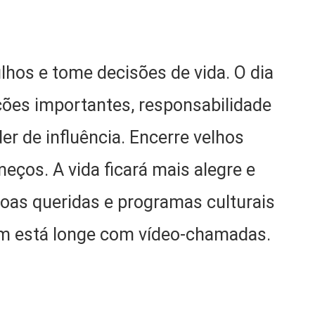
ilhos e tome decisões de vida. O dia
ações importantes, responsabilidade
er de influência. Encerre velhos
ços. A vida ficará mais alegre e
oas queridas e programas culturais
m está longe com vídeo-chamadas.