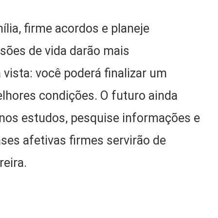
lia, firme acordos e planeje
sões de vida darão mais
vista: você poderá finalizar um
elhores condições. O futuro ainda
a nos estudos, pesquise informações e
es afetivas firmes servirão de
reira.