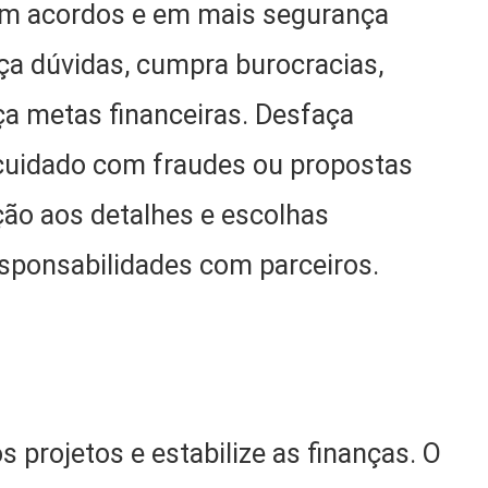
 em acordos e em mais segurança
ça dúvidas, cumpra burocracias,
a metas financeiras. Desfaça
cuidado com fraudes ou propostas
ção aos detalhes e escolhas
responsabilidades com parceiros.
 projetos e estabilize as finanças. O