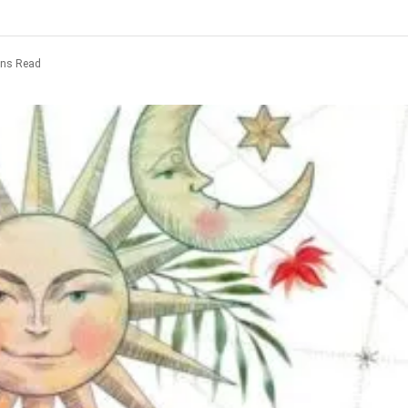
ins Read