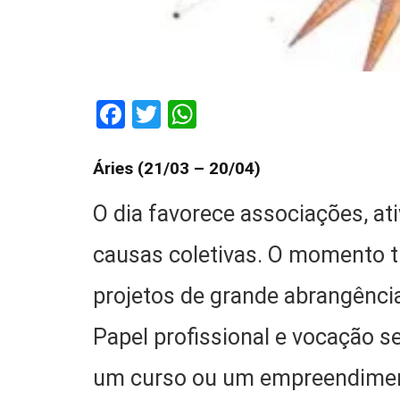
Facebook
Twitter
WhatsApp
Áries (21/03 – 20/04)
O dia favorece associações, a
causas coletivas. O momento tr
projetos de grande abrangênci
Papel profissional e vocação s
um curso ou um empreendiment