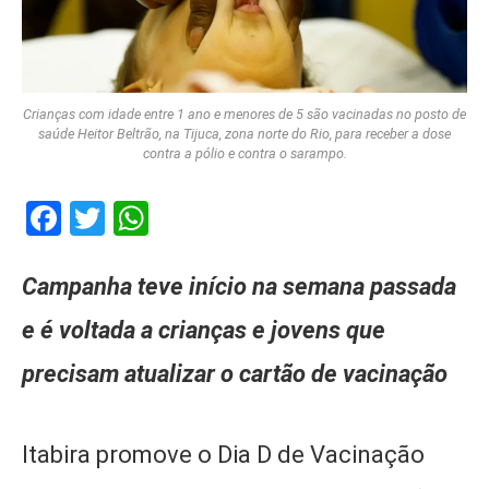
Crianças com idade entre 1 ano e menores de 5 são vacinadas no posto de
saúde Heitor Beltrão, na Tijuca, zona norte do Rio, para receber a dose
contra a pólio e contra o sarampo.
Facebook
Twitter
WhatsApp
Campanha teve início na semana passada
e é voltada a crianças e jovens que
precisam atualizar o cartão de vacinação
Itabira promove o Dia D de Vacinação