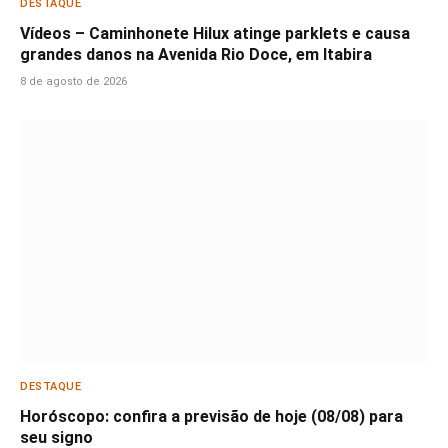
DESTAQUE
Vídeos – Caminhonete Hilux atinge parklets e causa
grandes danos na Avenida Rio Doce, em Itabira
8 de agosto de 2026
DESTAQUE
Horóscopo: confira a previsão de hoje (08/08) para
seu signo