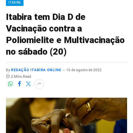
ITABIRA
Itabira tem Dia D de
Vacinação contra a
Poliomielite e Multivacinação
no sábado (20)
By
REDAÇÃO ITABIRA ONLINE
16 de agosto de 2022
2 Mins Read